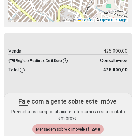
Leaflet
|
©
OpenStreetMap
425.000,00
Venda
Consulte-nos
(ITBI, Registro, Escritura e Certidões)
Total
425.000,00
Fale com a gente sobre este imóvel
Preencha os campos abaixo e retornamos o seu contato
em breve.
Mensagem sobre o imóvel
Ref. 2948