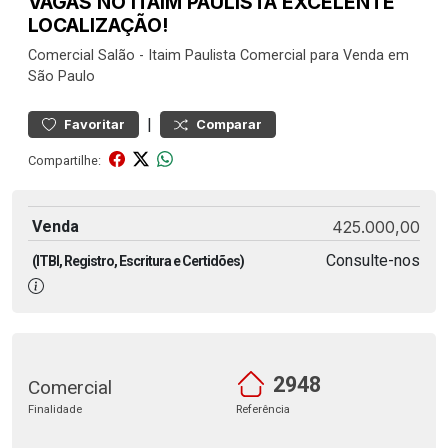
VAGAS NO ITAIM PAULISTA EXCELENTE
LOCALIZAÇÃO!
Comercial
Salão
-
Itaim Paulista
Comercial para Venda em
São Paulo
|
Favoritar
Comparar
Compartilhe:
Venda
425.000,00
Consulte-nos
(ITBI, Registro, Escritura e Certidões)
2948
Comercial
Finalidade
Referência