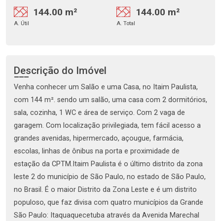
144.00 m²
144.00 m²
A. Útil
A. Total
Descrição do Imóvel
Venha conhecer um Salão e uma Casa, no Itaim Paulista,
com 144 m². sendo um salão, uma casa com 2 dormitórios,
sala, cozinha, 1 WC e área de serviço. Com 2 vaga de
garagem. Com localização privilegiada, tem fácil acesso a
grandes avenidas, hipermercado, açougue, farmácia,
escolas, linhas de ônibus na porta e proximidade de
estação da CPTM.Itaim Paulista é o último distrito da zona
leste 2 do município de São Paulo, no estado de São Paulo,
no Brasil. É o maior Distrito da Zona Leste e é um distrito
populoso, que faz divisa com quatro municípios da Grande
São Paulo: Itaquaquecetuba através da Avenida Marechal