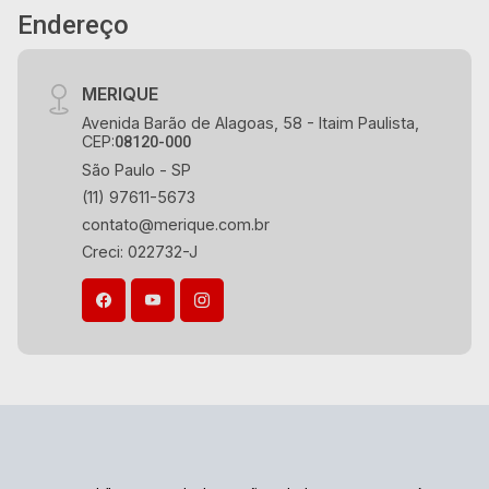
Endereço
MERIQUE
Avenida Barão de Alagoas, 58 - Itaim Paulista,
CEP:
08120-000
São Paulo - SP
(11) 97611-5673
contato@merique.com.br
Creci: 022732-J